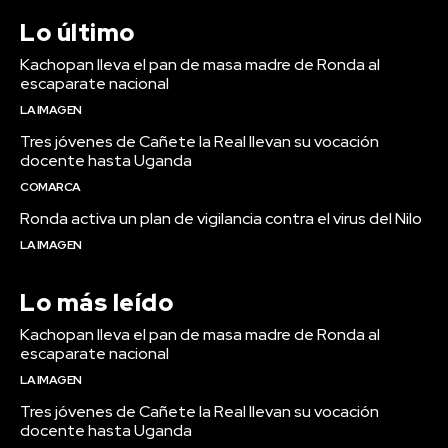
Lo último
Kachopan lleva el pan de masa madre de Ronda al
escaparate nacional
LA IMAGEN
Tres jóvenes de Cañete la Real llevan su vocación
docente hasta Uganda
COMARCA
Ronda activa un plan de vigilancia contra el virus del Nilo
LA IMAGEN
Lo más leído
Kachopan lleva el pan de masa madre de Ronda al
escaparate nacional
LA IMAGEN
Tres jóvenes de Cañete la Real llevan su vocación
docente hasta Uganda