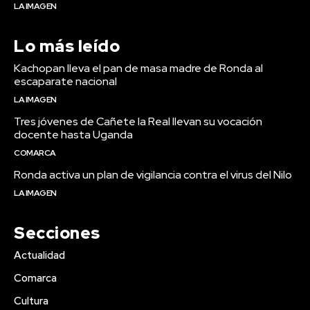
LA IMAGEN
Lo más leído
Kachopan lleva el pan de masa madre de Ronda al
escaparate nacional
LA IMAGEN
Tres jóvenes de Cañete la Real llevan su vocación
docente hasta Uganda
COMARCA
Ronda activa un plan de vigilancia contra el virus del Nilo
LA IMAGEN
Secciones
Actualidad
Comarca
Cultura