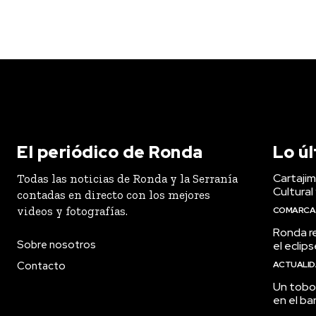
El periódico de Ronda
Lo ú
Cartaji
Todas las noticias de Ronda y la Serranía
Cultural
contadas en directo con los mejores
videos y fotografías.
COMARCA
Ronda r
Sobre nosotros
el eclip
Contacto
ACTUALI
Un tobog
en el ba