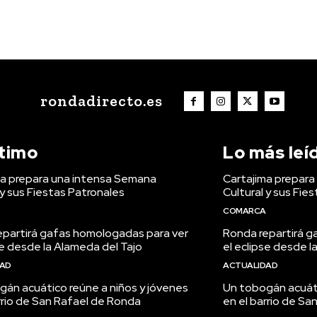
rondadirecto.es
ltimo
Lo más leí
ma prepara una intensa Semana
Cartajima prepar
 y sus Fiestas Patronales
Cultural y sus Fie
COMARCA
epartirá gafas homologadas para ver
Ronda repartirá g
se desde la Alameda del Tajo
el eclipse desde l
DAD
ACTUALIDAD
án acuático reúne a niños y jóvenes
Un tobogán acuáti
rrio de San Rafael de Ronda
en el barrio de S