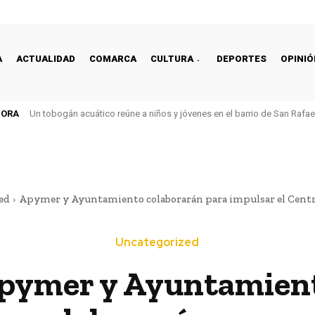
A
ACTUALIDAD
COMARCA
CULTURA
DEPORTES
OPINIÓ
HORA
Un tobogán acuático reúne a niños y jóvenes en el barrio de San Rafa
ed
Apymer y Ayuntamiento colaborarán para impulsar el Centr
Uncategorized
pymer y Ayuntamien