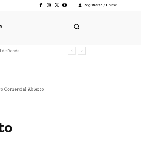
Registrarse / Unirse
N
el de Ronda
o Comercial Abierto
to