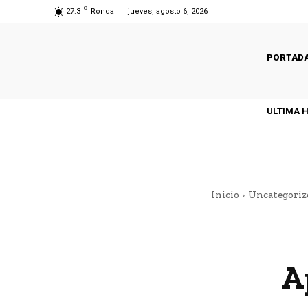
C
27.3
Ronda
jueves, agosto 6, 2026
PORTAD
ULTIMA 
Inicio
Uncategoriz
A