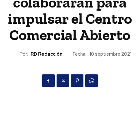
colaborarán para
impulsar el Centro
Comercial Abierto
Por:
RD Redacción
Fecha:
10 septiembre 2021