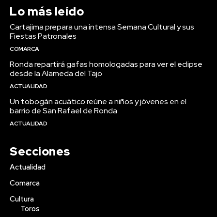
Lo más leído
Cartajima prepara una intensa Semana Cultural y sus
Fiestas Patronales
COMARCA
Ronda repartirá gafas homologadas para ver el eclipse
desde la Alameda del Tajo
ACTUALIDAD
Un tobogán acuático reúne a niños y jóvenes en el
barrio de San Rafael de Ronda
ACTUALIDAD
Secciones
Actualidad
Comarca
Cultura
Toros