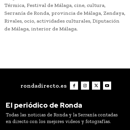
Térmica, Festival de Málaga, cine, cultura,
Serranía de Ronda, provincia de Málaga, Zendaya,
Rivales, ocio, actividades culturales, Diputación
de Málaga, interior de Málaga.
rondadirecto.es
El periódico de Ronda
Todas las noticias de Ronda y la Serranía contadas
en directo con los mejores videos y fotografías.