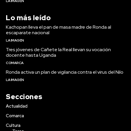
LA IMAGEN
Lo más leído
Kachopan lleva el pan de masa madre de Ronda al
escaparate nacional
LA IMAGEN
Tres jóvenes de Cañete la Real llevan su vocación
docente hasta Uganda
COMARCA
Ronda activa un plan de vigilancia contra el virus del Nilo
LA IMAGEN
Secciones
Actualidad
Comarca
Cultura