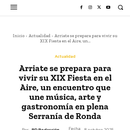
Inicio
Actualidad
Arriate se prepara para vivir su
XIX Fiesta en el Aire, un...
Actualidad
Arriate se prepara para
vivir su XIX Fiesta en el
Aire, un encuentro que
une música, arte y
gastronomía en plena
Serranía de Ronda
Fecha:
Por:
RD Redacción
8 octubre 2025