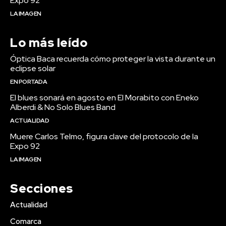
Expo 92
LA IMAGEN
Lo más leído
Óptica Baca recuerda cómo proteger la vista durante un
eclipse solar
EN PORTADA
El blues sonará en agosto en El Morabito con Eneko
Alberdi & No Solo Blues Band
ACTUALIDAD
Muere Carlos Telmo, figura clave del protocolo de la
Expo 92
LA IMAGEN
Secciones
Actualidad
Comarca