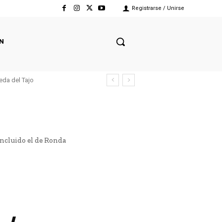
Registrarse / Unirse
N
eda del Tajo
incluido el de Ronda