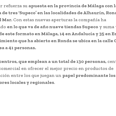
r refuerza su
apuesta en la provincia de Málaga con l
 de tres ‘Supeco’ en las localidades de Alhaurín, Ron
l Mar.
Con estas nuevas aperturas la compañía ha
ado
en lo que va de año nueve tiendas Supeco
y suma
de este formato en Málaga, 14 en Andalucía y 35 en E
imiento que ha abierto en Ronda se ubica en la calle 
ea a 41 personas.
 centros, que emplean a un total de 130 personas,
cen
 comercial en ofrecer el mejor precio en productos de
ción entre los que juegan un
papel predominante los
res locales y regionales
.