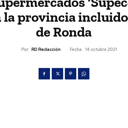
upermercados ‘Supec
 la provincia incluido
de Ronda
Por:
RD Redacción
Fecha:
14 octubre 2021