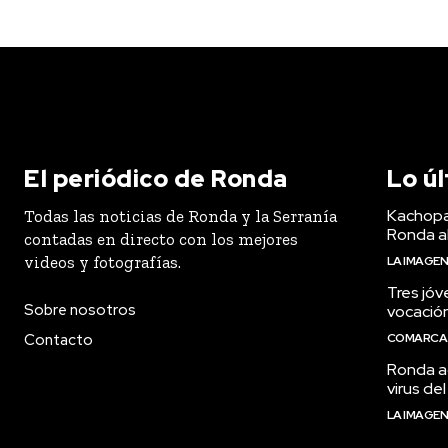
El periódico de Ronda
Lo ú
Kachopa
Todas las noticias de Ronda y la Serranía
Ronda a
contadas en directo con los mejores
videos y fotografías.
LA IMAGE
Tres jóv
Sobre nosotros
vocació
Contacto
COMARCA
Ronda ac
virus del
LA IMAGE