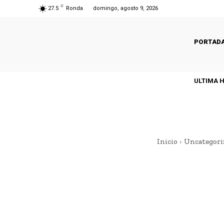
C
27.5
Ronda
domingo, agosto 9, 2026
PORTAD
ULTIMA 
Inicio
Uncategori