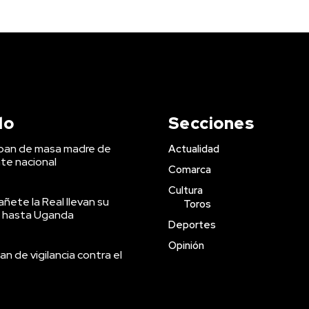
do
Secciones
 pan de masa madre de
Actualidad
te nacional
Comarca
Cultura
ñete la Real llevan su
Toros
 hasta Uganda
Deportes
Opinión
an de vigilancia contra el