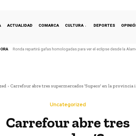
A
ACTUALIDAD
COMARCA
CULTURA
DEPORTES
OPINIÓ
HORA
Ronda repartirá gafas homologadas para ver el eclipse desde la Alam
zed
Carrefour abre tres supermercados 'Supeco' en la provincia 
Uncategorized
Carrefour abre tres