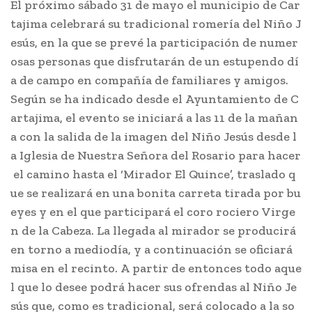
El próximo sábado 31 de mayo el municipio de Car
tajima celebrará su tradicional romería del Niño J
esús, en la que se prevé la participación de numer
osas personas que disfrutarán de un estupendo dí
a de campo en compañía de familiares y amigos.
Según se ha indicado desde el Ayuntamiento de C
artajima, el evento se iniciará a las 11 de la mañan
a con la salida de la imagen del Niño Jesús desde l
a Iglesia de Nuestra Señora del Rosario para hacer
el camino hasta el ‘Mirador El Quince’, traslado q
ue se realizará en una bonita carreta tirada por bu
eyes y en el que participará el coro rociero Virge
n de la Cabeza. La llegada al mirador se producirá
en torno a mediodía, y a continuación se oficiará
misa en el recinto. A partir de entonces todo aque
l que lo desee podrá hacer sus ofrendas al Niño Je
sús que, como es tradicional, será colocado a la so