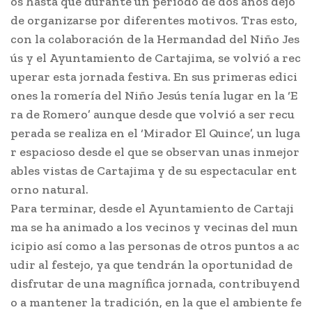
os hasta que durante un periodo de dos años dejó
de organizarse por diferentes motivos. Tras esto,
con la colaboración de la Hermandad del Niño Jes
ús y el Ayuntamiento de Cartajima, se volvió a rec
uperar esta jornada festiva. En sus primeras edici
ones la romería del Niño Jesús tenía lugar en la ‘E
ra de Romero’ aunque desde que volvió a ser recu
perada se realiza en el ‘Mirador El Quince’, un luga
r espacioso desde el que se observan unas inmejor
ables vistas de Cartajima y de su espectacular ent
orno natural.
Para terminar, desde el Ayuntamiento de Cartaji
ma se ha animado a los vecinos y vecinas del mun
icipio así como a las personas de otros puntos a ac
udir al festejo, ya que tendrán la oportunidad de
disfrutar de una magnífica jornada, contribuyend
o a mantener la tradición, en la que el ambiente fe