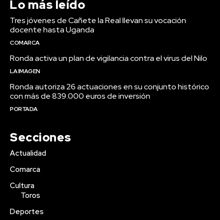
Lo más leído
Tres jóvenes de Cañete la Real llevan su vocación
docente hasta Uganda
COMARCA
Ronda activa un plan de vigilancia contra el virus del Nilo
LA IMAGEN
Ronda autoriza 26 actuaciones en su conjunto histórico
con más de 839.000 euros de inversión
PORTADA
Secciones
Actualidad
Comarca
Cultura
Toros
Deportes