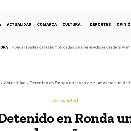
A
ACTUALIDAD
COMARCA
CULTURA
DEPORTES
OPINIÓ
HORA
Ronda repartirá gafas homologadas para ver el eclipse desde la Alam
Actualidad
Detenido en Ronda un joven de 21 años por un delit
Actualidad
Detenido en Ronda u