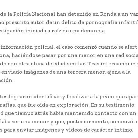
de la Policía Nacional han detenido en Ronda a un va
o presunto autor de un delito de pornografía infantil
stigación iniciada a raíz de una denuncia.
 información policial, el caso comenzó cuando se alert
ona, haciéndose pasar por una menor en una red socia
do con otra chica de edad similar. Tras intercambiar 
a enviado imágenes de una tercera menor, ajena a la
ción.
es lograron identificar y localizar a la joven que apar
grafías, que fue oída en exploración. En su testimonio
ó que tiempo atrás había mantenido contacto con un 
laba ser una menor y que, posteriormente, comenzó a 
s para enviar imágenes y vídeos de carácter íntimo.