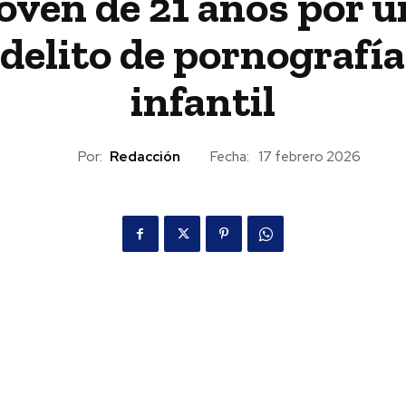
joven de 21 años por u
delito de pornografía
infantil
Por:
Redacción
Fecha:
17 febrero 2026