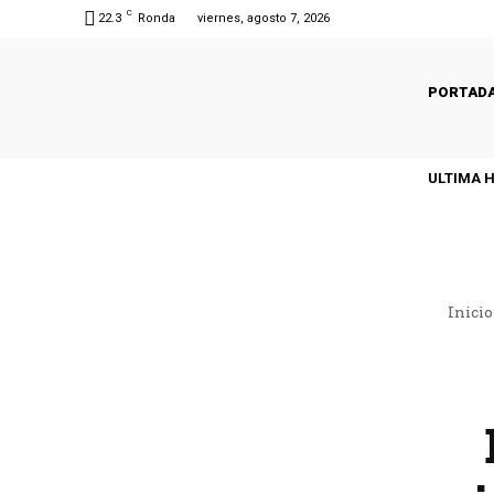
C
22.3
Ronda
viernes, agosto 7, 2026
PORTAD
ULTIMA 
Inicio