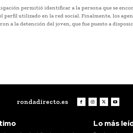
tigación permitió identificar a la persona que se enco
l perfil utilizado en la red social. Finalmente, los age
ron a la detención del joven, que fue puesto a disposi
rondadirecto.es
ltimo
Lo más leí