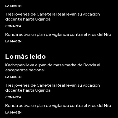
LA IMAGEN
Tres jóvenes de Cañete la Real llevan su vocación
docente hasta Uganda
COMARCA
Ronda activa un plan de vigilancia contra el virus del Nilo
LA IMAGEN
Lo más leído
Kachopan lleva el pan de masa madre de Ronda al
escaparate nacional
LA IMAGEN
Tres jóvenes de Cañete la Real llevan su vocación
docente hasta Uganda
COMARCA
Ronda activa un plan de vigilancia contra el virus del Nilo
LA IMAGEN