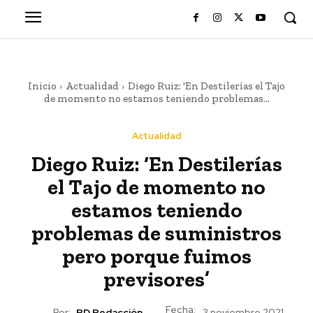
Inicio
Actualidad
Diego Ruiz: 'En Destilerías el Tajo
de momento no estamos teniendo problemas...
Actualidad
Diego Ruiz: ‘En Destilerías
el Tajo de momento no
estamos teniendo
problemas de suministros
pero porque fuimos
previsores’
Fecha:
Por:
RD Redacción
3 noviembre 2021