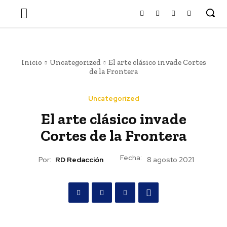
Inicio
Uncategorized
El arte clásico invade Cortes
de la Frontera
Uncategorized
El arte clásico invade
Cortes de la Frontera
Fecha:
Por:
RD Redacción
8 agosto 2021