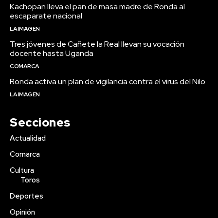
Kachopan lleva el pan de masa madre de Ronda al
escaparate nacional
LA IMAGEN
Tres jóvenes de Cañete la Real llevan su vocación
docente hasta Uganda
COMARCA
Ronda activa un plan de vigilancia contra el virus del Nilo
LA IMAGEN
Secciones
Actualidad
Comarca
Cultura
Toros
Deportes
Opinión