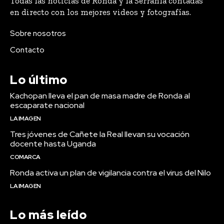
Todas las noticias de Ronda y la Serranía contadas
en directo con los mejores videos y fotografías.
Sobre nosotros
Contacto
Lo último
Kachopan lleva el pan de masa madre de Ronda al
escaparate nacional
LA IMAGEN
Tres jóvenes de Cañete la Real llevan su vocación
docente hasta Uganda
COMARCA
Ronda activa un plan de vigilancia contra el virus del Nilo
LA IMAGEN
Lo más leído