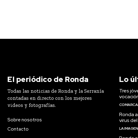
El periódico de Ronda
Lo ú
Tres jóv
Todas las noticias de Ronda y la Serranía
vocació
contadas en directo con los mejores
videos y fotografías.
COMARCA
Ronda ac
Sobre nosotros
virus del
Contacto
LA IMAGE