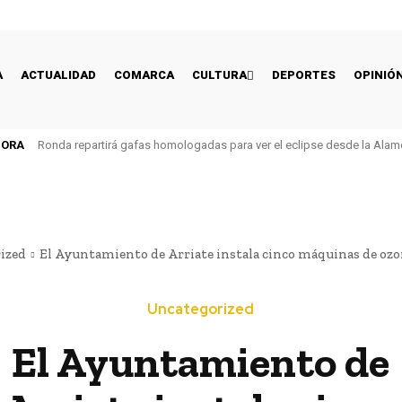
A
ACTUALIDAD
COMARCA
CULTURA
DEPORTES
OPINIÓ
HORA
Ronda repartirá gafas homologadas para ver el eclipse desde la Alam
ized
El Ayuntamiento de Arriate instala cinco máquinas de ozon
Uncategorized
El Ayuntamiento de