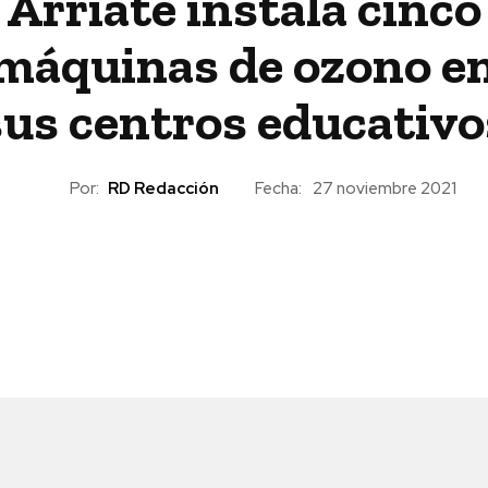
Arriate instala cinco
máquinas de ozono e
sus centros educativo
Por:
RD Redacción
Fecha:
27 noviembre 2021