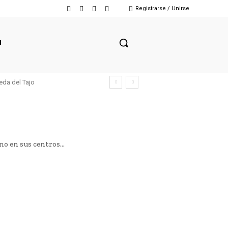
Registrarse / Unirse
N
eda del Tajo
o en sus centros...