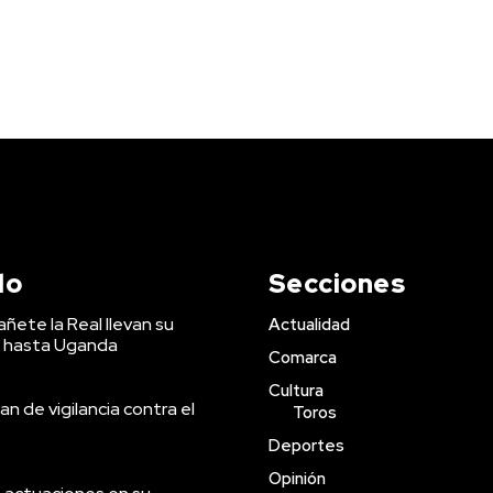
do
Secciones
ñete la Real llevan su
Actualidad
 hasta Uganda
Comarca
Cultura
an de vigilancia contra el
Toros
Deportes
Opinión