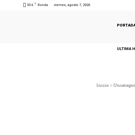
C
33.6
Ronda
viernes, agosto 7, 2026
PORTAD
ULTIMA 
Inicio
Uncategor