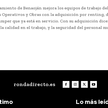
amiento de Benaoján mejora los equipos de trabajo de
s Operativos y Obras con la adquisición por renting, 
mper que ya está en servicio. Con su adquisición dic
la calidad en el trabajo, y la seguridad del personal mu
rondadirecto.es
ltimo
Lo más leí