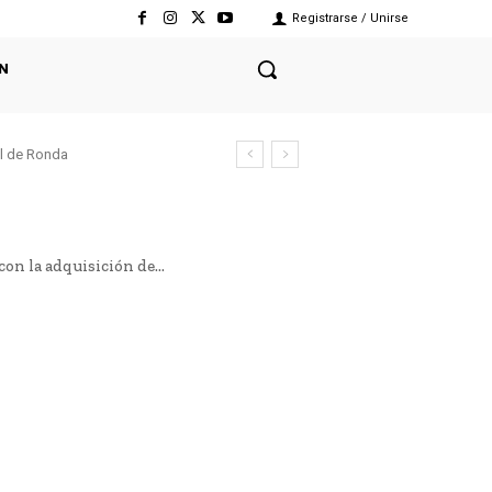
Registrarse / Unirse
N
el de Ronda
n la adquisición de...