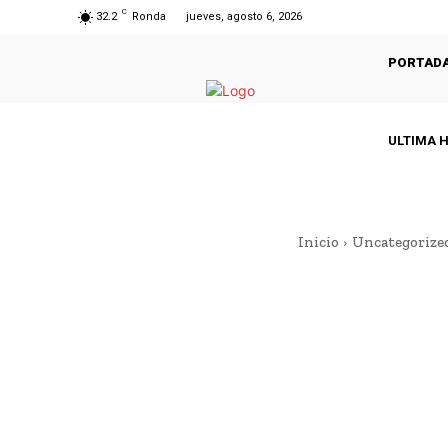
C
32.2
Ronda
jueves, agosto 6, 2026
PORTAD
ULTIMA 
Inicio
Uncategorize