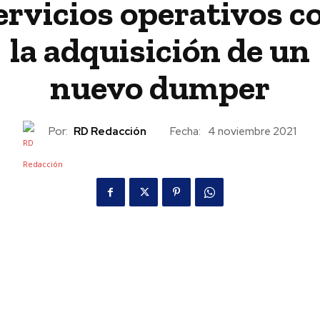
ervicios operativos c
la adquisición de un
nuevo dumper
Por:
RD Redacción
Fecha:
4 noviembre 2021