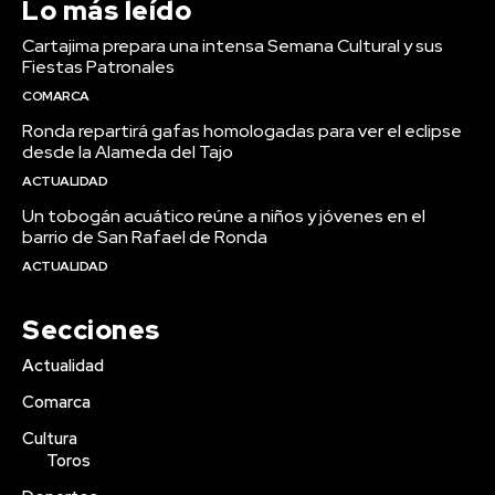
Lo más leído
Cartajima prepara una intensa Semana Cultural y sus
Fiestas Patronales
COMARCA
Ronda repartirá gafas homologadas para ver el eclipse
desde la Alameda del Tajo
ACTUALIDAD
Un tobogán acuático reúne a niños y jóvenes en el
barrio de San Rafael de Ronda
ACTUALIDAD
Secciones
Actualidad
Comarca
Cultura
Toros