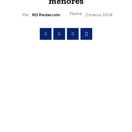
menores
Fecha:
Por:
RD Redacción
2 marzo 2024