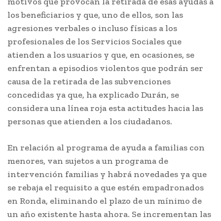
motivos que provocan la retirada de esas ayudas a
los beneficiarios y que, uno de ellos, son las
agresiones verbales o incluso físicas a los
profesionales de los Servicios Sociales que
atienden a los usuarios y que, en ocasiones, se
enfrentan a episodios violentos que podrán ser
causa de la retirada de las subvenciones
concedidas ya que, ha explicado Durán, se
considera una línea roja esta actitudes hacia las
personas que atienden a los ciudadanos.
En relación al programa de ayuda a familias con
menores, van sujetos a un programa de
intervención familias y habrá novedades ya que
se rebaja el requisito a que estén empadronados
en Ronda, eliminando el plazo de un mínimo de
un año existente hasta ahora. Se incrementan las