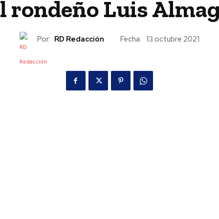
l rondeño Luis Alma
Por:
RD Redacción
Fecha:
13 octubre 2021