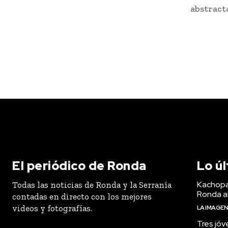
abstracta
El periódico de Ronda
Lo ú
Kachopa
Todas las noticias de Ronda y la Serranía
Ronda a
contadas en directo con los mejores
videos y fotografías.
LA IMAGE
Tres jóv