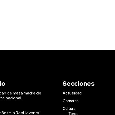
do
Secciones
 pan de masa madre de
Actualidad
te nacional
Comarca
Cultura
ñete la Real llevan su
Toros