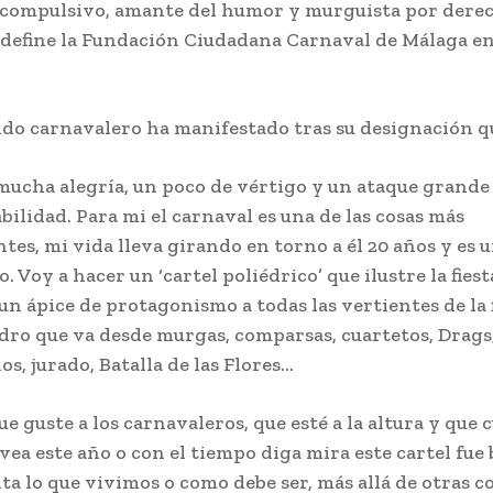
compulsivo, amante del humor y murguista por derec
 define la Fundación Ciudadana Carnaval de Málaga en
ido carnavalero ha manifestado tras su designación q
mucha alegría, un poco de vértigo y un ataque grande
bilidad. Para mi el carnaval es una de las cosas más
es, mi vida lleva girando en torno a él 20 años y es u
. Voy a hacer un ‘cartel poliédrico’ que ilustre la fiesta
un ápice de protagonismo a todas las vertientes de la f
dro que va desde murgas, comparsas, cuartetos, Drags
os, jurado, Batalla de las Flores…
e guste a los carnavaleros, que esté a la altura y que 
 vea este año o con el tiempo diga mira este cartel fue
ta lo que vivimos o como debe ser, más allá de otras c