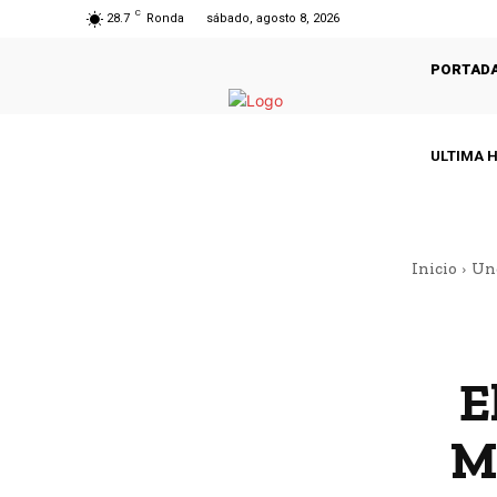
C
28.7
Ronda
sábado, agosto 8, 2026
PORTAD
ULTIMA 
Inicio
Un
E
M