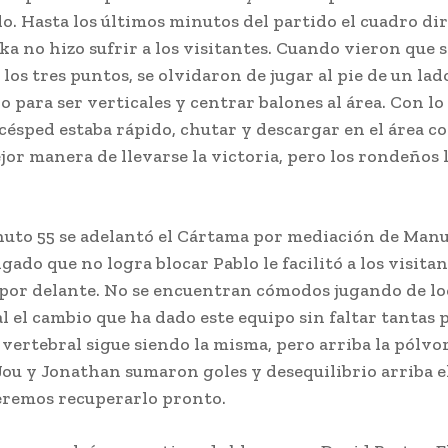
o. Hasta los últimos minutos del partido el cuadro di
a no hizo sufrir a los visitantes. Cuando vieron que s
los tres puntos, se olvidaron de jugar al pie de un lad
o para ser verticales y centrar balones al área. Con lo
 césped estaba rápido, chutar y descargar en el área c
ejor manera de llevarse la victoria, pero los rondeños 
nuto 55 se adelantó el Cártama por mediación de Man
gado que no logra blocar Pablo le facilitó a los visitan
por delante. No se encuentran cómodos jugando de lo
 el cambio que ha dado este equipo sin faltar tantas p
vertebral sigue siendo la misma, pero arriba la pólvor
Jou y Jonathan sumaron goles y desequilibrio arriba e
eremos recuperarlo pronto.