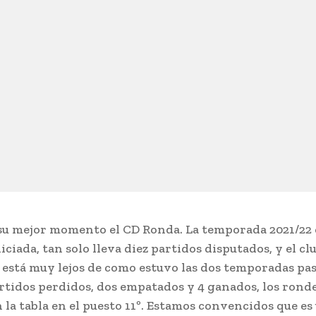
su mejor momento el CD Ronda. La temporada 2021/22 
iciada, tan solo lleva diez partidos disputados, y el cl
está muy lejos de como estuvo las dos temporadas pas
rtidos perdidos, dos empatados y 4 ganados, los rond
n la tabla en el puesto 11º. Estamos convencidos que es