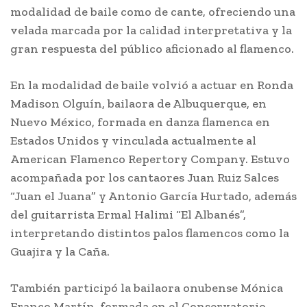
modalidad de baile como de cante, ofreciendo una
velada marcada por la calidad interpretativa y la
gran respuesta del público aficionado al flamenco.
En la modalidad de baile volvió a actuar en Ronda
Madison Olguín, bailaora de Albuquerque, en
Nuevo México, formada en danza flamenca en
Estados Unidos y vinculada actualmente al
American Flamenco Repertory Company. Estuvo
acompañada por los cantaores Juan Ruiz Salces
“Juan el Juana” y Antonio García Hurtado, además
del guitarrista Ermal Halimi “El Albanés”,
interpretando distintos palos flamencos como la
Guajira y la Caña.
También participó la bailaora onubense Mónica
Franco Martín, formada en el Conservatorio