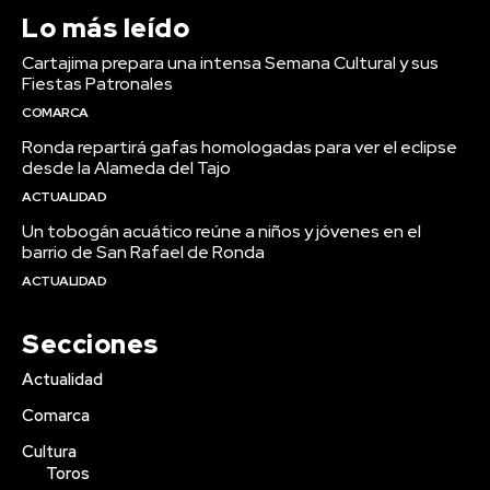
Lo más leído
Cartajima prepara una intensa Semana Cultural y sus
Fiestas Patronales
COMARCA
Ronda repartirá gafas homologadas para ver el eclipse
desde la Alameda del Tajo
ACTUALIDAD
Un tobogán acuático reúne a niños y jóvenes en el
barrio de San Rafael de Ronda
ACTUALIDAD
Secciones
Actualidad
Comarca
Cultura
Toros