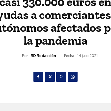
casi 330.000 euros e
yudas a comerciantes
utónomos afectados p
la pandemia
Por:
RD Redacción
Fecha:
14 julio 2021