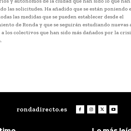
ios y autónomos de la ciudad que han sido lo que han
do las solicitudes. Ha añadido que se están poniendo 
odas las medidas que se pueden establecer desde el
ento de Ronda y que se seguirán estudiando nuevas 
 a los colectivos que han sido más dañados por la crisi
a.
rondadirecto.es
ltimo
Lo más leí