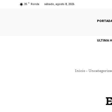
C
35
Ronda
sábado, agosto 8, 2026
PORTAD
ULTIMA 
Inicio
Uncategorize
E