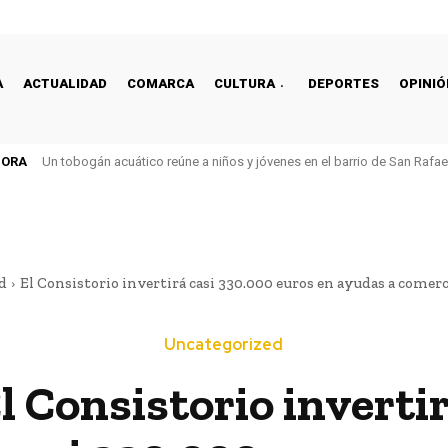
A
ACTUALIDAD
COMARCA
CULTURA
DEPORTES
OPINIÓ
HORA
Un tobogán acuático reúne a niños y jóvenes en el barrio de San Rafa
d
El Consistorio invertirá casi 330.000 euros en ayudas a comer
Uncategorized
l Consistorio inverti