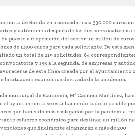
amiento de Ronda va a conceder casi 330.000 euros en
ntes y autónomos después de las dos convocatorias r
 ha puesto a disposición del sector un millón de euros
ones de 1.500 euros para cada solicitante. De esta man
itado un total de 219 solicitudes, 64 correspondientes
convocatoria y 155 a la segunda, de empresas y autó
avorecerse de esta línea creada por el ayuntamiento 
e la situación económica derivada de la pandemia.
ada municipal de Economía, Mª Carmen Martínez, ha 
e el ayuntamiento se está haciendo todo lo posible po
ctores que han sido más castigados por la pandemia, re
tante esfuerzo económico para destinar un millón de
bvenciones que finalmente alcanzarán a más de 200