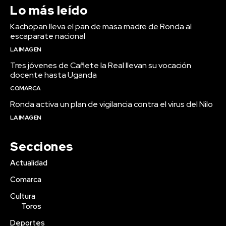
Lo más leído
Kachopan lleva el pan de masa madre de Ronda al
escaparate nacional
LA IMAGEN
Tres jóvenes de Cañete la Real llevan su vocación
docente hasta Uganda
COMARCA
Ronda activa un plan de vigilancia contra el virus del Nilo
LA IMAGEN
Secciones
Actualidad
Comarca
Cultura
Toros
Deportes