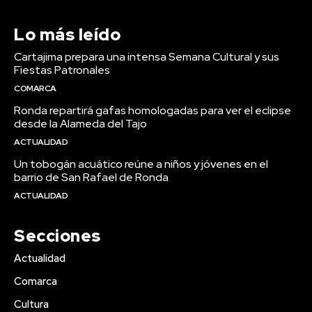
Lo más leído
Cartajima prepara una intensa Semana Cultural y sus
Fiestas Patronales
COMARCA
Ronda repartirá gafas homologadas para ver el eclipse
desde la Alameda del Tajo
ACTUALIDAD
Un tobogán acuático reúne a niños y jóvenes en el
barrio de San Rafael de Ronda
ACTUALIDAD
Secciones
Actualidad
Comarca
Cultura