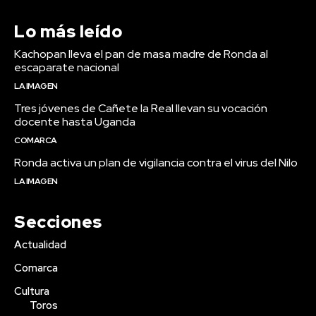
Lo más leído
Kachopan lleva el pan de masa madre de Ronda al
escaparate nacional
LA IMAGEN
Tres jóvenes de Cañete la Real llevan su vocación
docente hasta Uganda
COMARCA
Ronda activa un plan de vigilancia contra el virus del Nilo
LA IMAGEN
Secciones
Actualidad
Comarca
Cultura
Toros