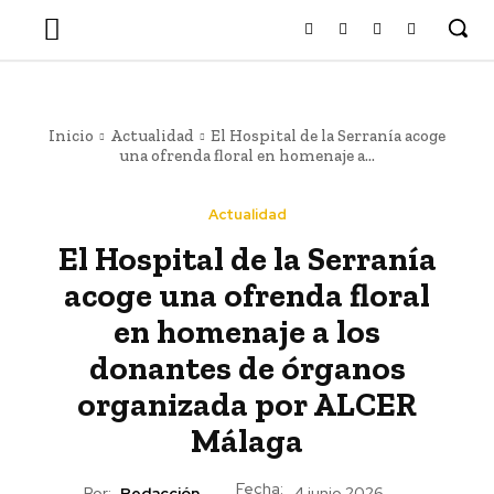
Inicio
Actualidad
El Hospital de la Serranía acoge
una ofrenda floral en homenaje a...
Actualidad
El Hospital de la Serranía
acoge una ofrenda floral
en homenaje a los
donantes de órganos
organizada por ALCER
Málaga
Fecha:
Por:
Redacción
4 junio 2026