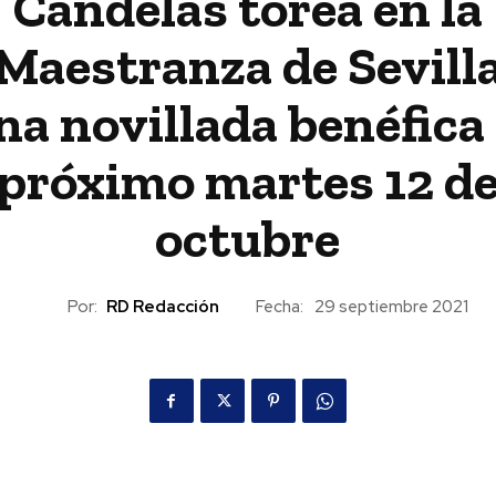
Candelas torea en la
Maestranza de Sevill
na novillada benéfica 
próximo martes 12 d
octubre
Por:
RD Redacción
Fecha:
29 septiembre 2021