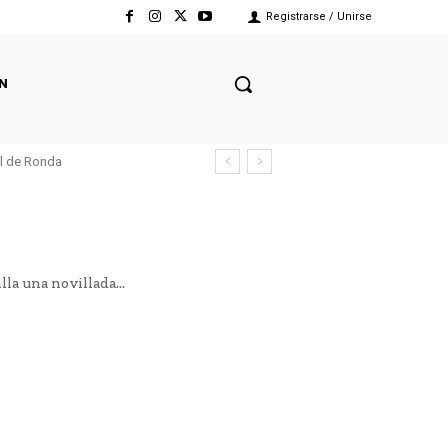
Registrarse / Unirse
N
el de Ronda
la una novillada...