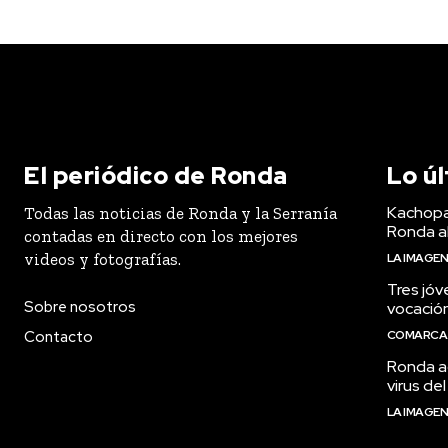
El periódico de Ronda
Lo ú
Kachopa
Todas las noticias de Ronda y la Serranía
Ronda a
contadas en directo con los mejores
videos y fotografías.
LA IMAGE
Tres jóv
Sobre nosotros
vocació
Contacto
COMARCA
Ronda ac
virus del
LA IMAGE