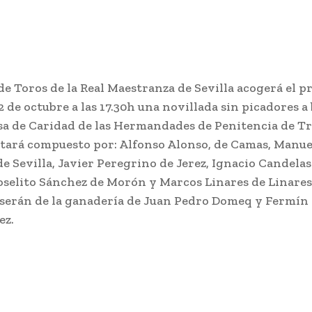
 de Toros de la Real Maestranza de Sevilla acogerá el 
 de octubre a las 17.30h una novillada sin picadores a 
lsa de Caridad de las Hermandades de Penitencia de Tr
stará compuesto por: Alfonso Alonso, de Camas, Manue
de Sevilla, Javier Peregrino de Jerez, Ignacio Candelas
oselito Sánchez de Morón y Marcos Linares de Linares
 serán de la ganadería de Juan Pedro Domeq y Fermín
ez.