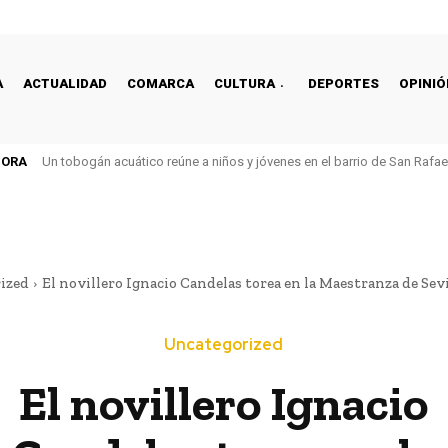
A
ACTUALIDAD
COMARCA
CULTURA
DEPORTES
OPINIÓ
HORA
Un tobogán acuático reúne a niños y jóvenes en el barrio de San Rafa
ized
El novillero Ignacio Candelas torea en la Maestranza de Sevil
Uncategorized
El novillero Ignacio