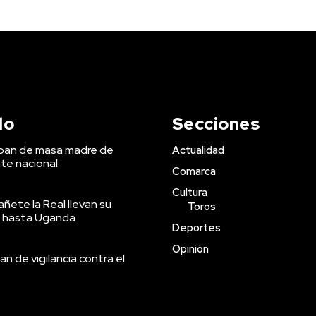
do
Secciones
 pan de masa madre de
Actualidad
te nacional
Comarca
Cultura
ñete la Real llevan su
Toros
 hasta Uganda
Deportes
Opinión
an de vigilancia contra el