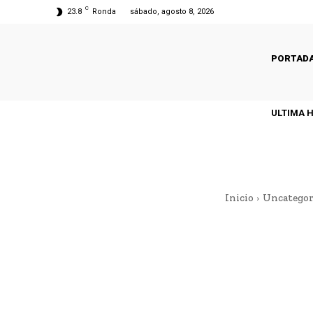
C
23.8
Ronda
sábado, agosto 8, 2026
PORTAD
ULTIMA 
Inicio
Uncategor