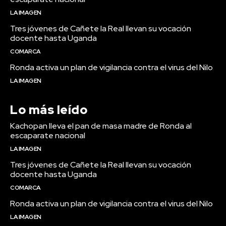
LA IMAGEN
Tres jóvenes de Cañete la Real llevan su vocación
docente hasta Uganda
COMARCA
Ronda activa un plan de vigilancia contra el virus del Nilo
LA IMAGEN
Lo más leído
Kachopan lleva el pan de masa madre de Ronda al
escaparate nacional
LA IMAGEN
Tres jóvenes de Cañete la Real llevan su vocación
docente hasta Uganda
COMARCA
Ronda activa un plan de vigilancia contra el virus del Nilo
LA IMAGEN