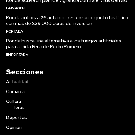
Ronda activa un plan de vigilancia contra el virus del Nilo
LA IMAGEN
Ronda autoriza 26 actuaciones en su conjunto histórico
con más de 839.000 euros de inversión
PORTADA
Ronda busca una alternativa a los fuegos artificiales
para abrir la Feria de Pedro Romero
EN PORTADA
Secciones
Actualidad
Comarca
Cultura
Toros
Deportes
Opinión