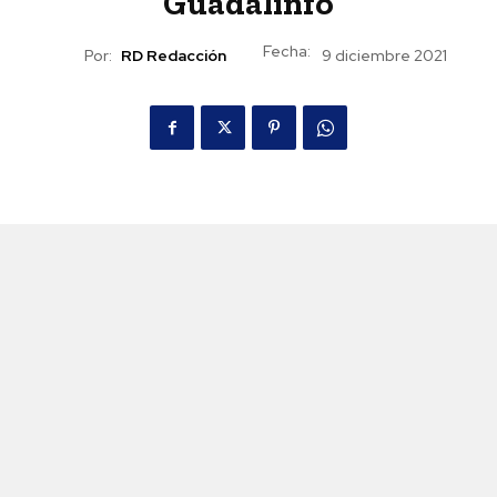
Guadalinfo
Fecha:
Por:
RD Redacción
9 diciembre 2021