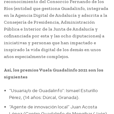
reconocimiento del Consorcio Fernando de los
Ríos (entidad que gestiona Guadalinfo, integrada
en la Agencia Digital de Andalucía y adscrita a la
Consejería de Presidencia, Administración
Pública e Interior de la Junta de Andalucía y
cofinanciada por esta y las ocho diputaciones) a
iniciativas y personas que han impactado e
inspirado la vida digital de los demás en unos
años especialmente complejos.
Así, los premios Vuela Guadalinfo 2021 son los
siguientes
“Usuaria/o de Guadalinfo”: Ismael Esturillo
Pérez, (14 años: Dúrcal, Granada).
“Agente de innovación local” Juan Acosta
López (Centro Guadalinfo de Mengíbar (Jaén)