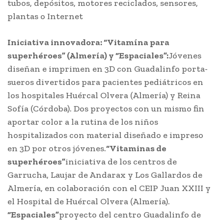
tubos, depósitos, motores reciclados, sensores,
plantas o Internet
Iniciativa innovadora:
“Vitamína para
superhéroes” (Almería) y “Espaciales”:
Jóvenes
diseñan e imprimen en 3D con Guadalinfo porta-
sueros divertidos para pacientes pediátricos en
los hospitales Huércal Olvera (Almería) y Reina
Sofía (Córdoba). Dos proyectos con un mismo fin
aportar color a la rutina de los niños
hospitalizados con material diseñado e impreso
en 3D por otros jóvenes.
“Vitaminas de
superhéroes”
iniciativa de los centros de
Garrucha, Laujar de Andarax y Los Gallardos de
Almería, en colaboración con el CEIP Juan XXIII y
el Hospital de Huércal Olvera (Almería).
“Espaciales”
proyecto del centro Guadalinfo de