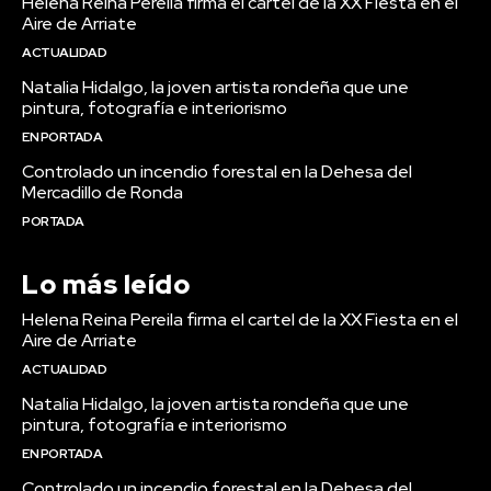
Helena Reina Pereila firma el cartel de la XX Fiesta en el
Aire de Arriate
ACTUALIDAD
Natalia Hidalgo, la joven artista rondeña que une
pintura, fotografía e interiorismo
EN PORTADA
Controlado un incendio forestal en la Dehesa del
Mercadillo de Ronda
PORTADA
Lo más leído
Helena Reina Pereila firma el cartel de la XX Fiesta en el
Aire de Arriate
ACTUALIDAD
Natalia Hidalgo, la joven artista rondeña que une
pintura, fotografía e interiorismo
EN PORTADA
Controlado un incendio forestal en la Dehesa del