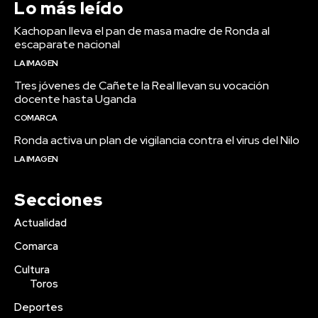
Lo más leído
Kachopan lleva el pan de masa madre de Ronda al
escaparate nacional
LA IMAGEN
Tres jóvenes de Cañete la Real llevan su vocación
docente hasta Uganda
COMARCA
Ronda activa un plan de vigilancia contra el virus del Nilo
LA IMAGEN
Secciones
Actualidad
Comarca
Cultura
Toros
Deportes