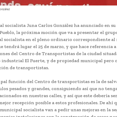
onzález
al socialista Juna Carlos González ha anunciado en su 
 Pueblo, la próxima moción que va a presentar el grup
l socialista en el pleno ordinario correspondiente al
e tendrá lugar el 25 de marzo, y que hace referencia a 
iones del Centro de Transportistas de la ciudad situad
 industrial El Fuerte, y de propiedad municipal pero 
ación de transportistas.
ipal función del Centro de transportistas es la de sal
ulos pesados y grandes, consiguiendo así que no teng
acionados en nuestras calles, y así que este debería se
mejor recepción posible a estos profesionales. De ahí 
 municipal socialista van a pedir unas mejoras en la s
 propias instalaciones con la construcción de aseos y 