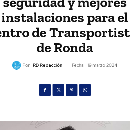
seguridad y mejores
instalaciones para el
ntro de Transportis
de Ronda
Por:
RD Redacción
Fecha:
19 marzo 2024