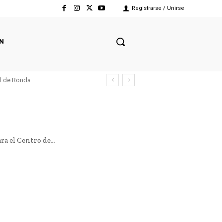
Registrarse / Unirse
N
el de Ronda
a el Centro de...