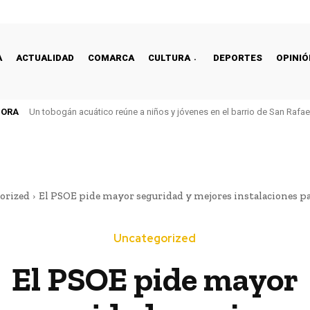
A
ACTUALIDAD
COMARCA
CULTURA
DEPORTES
OPINIÓ
HORA
Un tobogán acuático reúne a niños y jóvenes en el barrio de San Rafa
orized
El PSOE pide mayor seguridad y mejores instalaciones par
Uncategorized
El PSOE pide mayor