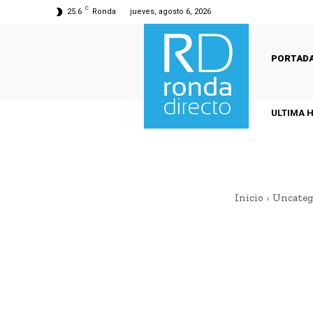
C
25.6
Ronda
jueves, agosto 6, 2026
PORTAD
ULTIMA 
Inicio
Uncateg