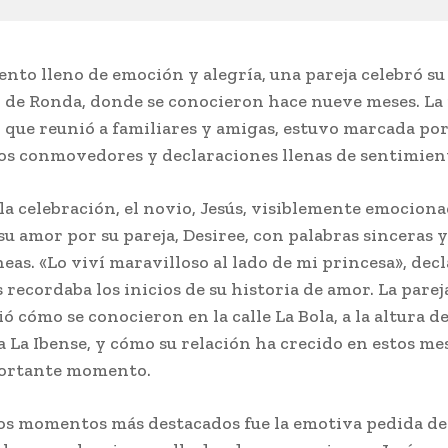
ento lleno de emoción y alegría, una pareja celebró s
d de Ronda, donde se conocieron hace nueve meses. La
 que reunió a familiares y amigas, estuvo marcada po
 conmovedores y declaraciones llenas de sentimien
la celebración, el novio, Jesús, visiblemente emociona
su amor por su pareja, Desiree, con palabras sinceras y
eas. «Lo viví maravilloso al lado de mi princesa», decl
 recordaba los inicios de su historia de amor. La parej
 cómo se conocieron en la calle La Bola, a la altura de
a La Ibense, y cómo su relación ha crecido en estos me
portante momento.
os momentos más destacados fue la emotiva pedida d