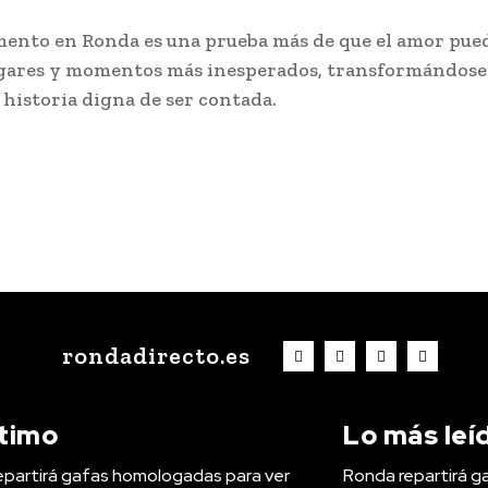
ento en Ronda es una prueba más de que el amor pue
ugares y momentos más inesperados, transformándose
historia digna de ser contada.
rondadirecto.es
ltimo
Lo más leí
epartirá gafas homologadas para ver
Ronda repartirá g