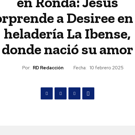
en Ronda: Jesús
orprende a Desiree en 
heladería La Ibense,
donde nació su amor
Por:
RD Redacción
Fecha:
10 febrero 2025