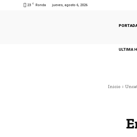
C
23
Ronda
jueves, agosto 6, 2026
PORTAD
ULTIMA 
Inicio
Uncat
E