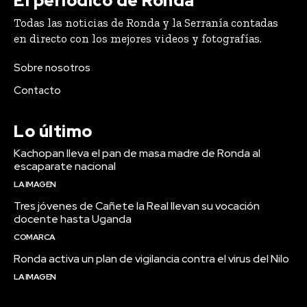
El periódico de Ronda
Todas las noticias de Ronda y la Serranía contadas
en directo con los mejores videos y fotografías.
Sobre nosotros
Contacto
Lo último
Kachopan lleva el pan de masa madre de Ronda al
escaparate nacional
LA IMAGEN
Tres jóvenes de Cañete la Real llevan su vocación
docente hasta Uganda
COMARCA
Ronda activa un plan de vigilancia contra el virus del Nilo
LA IMAGEN