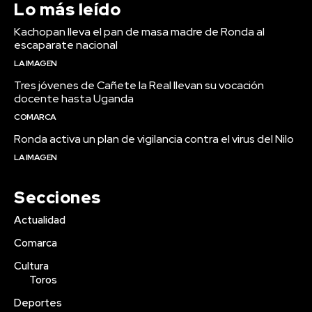
Lo más leído
Kachopan lleva el pan de masa madre de Ronda al
escaparate nacional
LA IMAGEN
Tres jóvenes de Cañete la Real llevan su vocación
docente hasta Uganda
COMARCA
Ronda activa un plan de vigilancia contra el virus del Nilo
LA IMAGEN
Secciones
Actualidad
Comarca
Cultura
Toros
Deportes