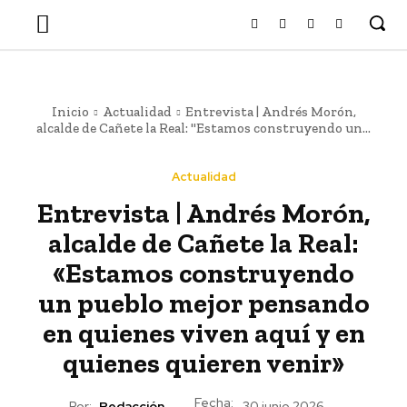
Inicio
Actualidad
Entrevista | Andrés Morón,
alcalde de Cañete la Real: "Estamos construyendo un...
Actualidad
Entrevista | Andrés Morón,
alcalde de Cañete la Real:
«Estamos construyendo
un pueblo mejor pensando
en quienes viven aquí y en
quienes quieren venir»
Fecha:
Por:
Redacción
30 junio 2026