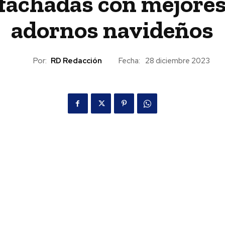
fachadas con mejore
adornos navideños
Por:
RD Redacción
Fecha:
28 diciembre 2023