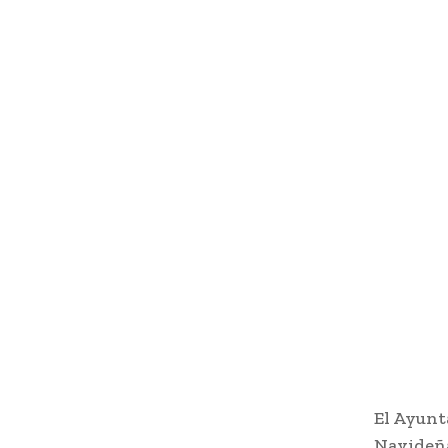
El Ayunt
Navideña