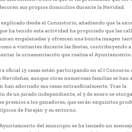
decoren sus propios domicilios durante la Navidad.
a explicado desde el Consistorio, añadiendo que la exc
que ha tenido esta actividad ha propiciado que las call
luzcan engalanadas y ofrezcan una bonita imagen tant
como a visitantes durante las fiestas, contribuyendo a
ntar la ornamentación que realiza el Ayuntamiento.
a oficial 15 casas están participando en el I Concurso 
 Navideñas, aunque otras numerosas familias se han
n han adornado sus casas extraoficialmente. Tras la
ón de un jurado independiente, el 5 de enero se otorg
es premios a los ganadores, que serán exquisitos prod
típicos de Faraján y su entorno.
 Ayuntamiento del municipio se ha lanzado un mensaj