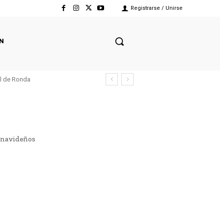
Registrarse / Unirse
N
el de Ronda
 navideños