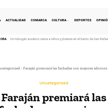
A
ACTUALIDAD
COMARCA
CULTURA
DEPORTES
OPINIÓ
HORA
Un tobogán acuático reúne a niños y jóvenes en el barrio de San Rafa
categorized
Faraján premiará las fachadas con mejores adornos
Uncategorized
Faraján premiará las