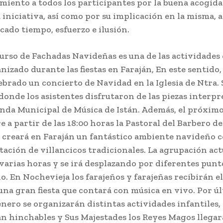
miento a todos los participantes por la buena acogida
 iniciativa, así como por su implicación en la misma, a
cado tiempo, esfuerzo e ilusión.
curso de Fachadas Navideñas es una de las actividades 
nizado durante las fiestas en Faraján, En este sentido
ebrado un concierto de Navidad en la Iglesia de Ntra. 
 donde los asistentes disfrutaron de las piezas interp
anda Municipal de Música de Istán. Además, el próximo
 a partir de las 18:00 horas la Pastoral del Barbero de
 creará en Faraján un fantástico ambiente navideño c
tación de villancicos tradicionales. La agrupación ac
varias horas y se irá desplazando por diferentes punt
o. En Nochevieja los farajeños y farajeñas recibirán e
una gran fiesta que contará con música en vivo. Por úl
enero se organizarán distintas actividades infantiles, 
án hinchables y Sus Majestades los Reyes Magos llegar