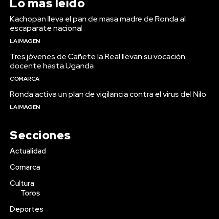
Lo más leído
Kachopan lleva el pan de masa madre de Ronda al
escaparate nacional
LA IMAGEN
Tres jóvenes de Cañete la Real llevan su vocación
docente hasta Uganda
COMARCA
Ronda activa un plan de vigilancia contra el virus del Nilo
LA IMAGEN
Secciones
Actualidad
Comarca
Cultura
Toros
Deportes