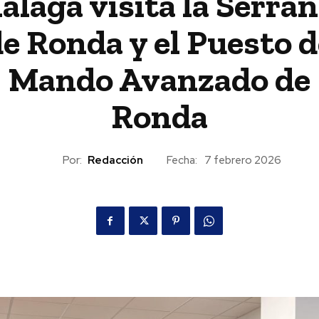
álaga visita la Serran
e Ronda y el Puesto d
Mando Avanzado de
Ronda
Por:
Redacción
Fecha:
7 febrero 2026