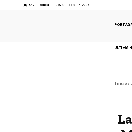
C
32.2
Ronda
jueves, agosto 6, 2026
PORTAD
ULTIMA 
Inicio
La