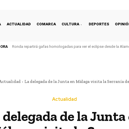
A
ACTUALIDAD
COMARCA
CULTURA
DEPORTES
OPINIÓ
HORA
Ronda repartirá gafas homologadas para ver el eclipse desde la Alam
Actualidad
La delegada de la Junta en Málaga visita la Serranía de
Actualidad
 delegada de la Junta