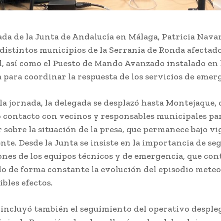
ada de la Junta de Andalucía en Málaga, Patricia Nava
 distintos municipios de la Serranía de Ronda afectado
, así como el Puesto de Mando Avanzado instalado en 
 para coordinar la respuesta de los servicios de emer
la jornada, la delegada se desplazó hasta Montejaque,
contacto con vecinos y responsables municipales pa
 sobre la situación de la presa, que permanece bajo vi
te. Desde la Junta se insiste en la importancia de seg
ones de los equipos técnicos y de emergencia, que co
o de forma constante la evolución del episodio mete
ibles efectos.
a incluyó también el seguimiento del operativo despl