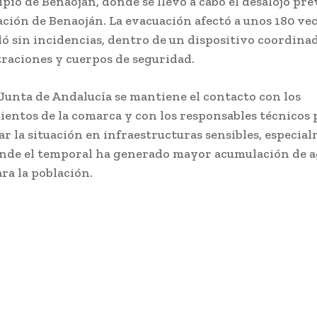
ipio de Benaoján, donde se llevó a cabo el desalojo pr
tación de Benaoján. La evacuación afectó a unos 180 vec
ló sin incidencias, dentro de un dispositivo coordina
raciones y cuerpos de seguridad.
 Junta de Andalucía se mantiene el contacto con los
entos de la comarca y con los responsables técnicos 
ar la situación en infraestructuras sensibles, especia
nde el temporal ha generado mayor acumulación de a
ra la población.