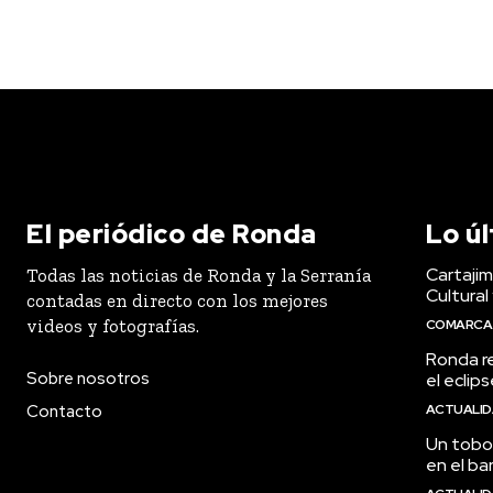
El periódico de Ronda
Lo ú
Cartaji
Todas las noticias de Ronda y la Serranía
Cultural
contadas en directo con los mejores
videos y fotografías.
COMARCA
Ronda r
Sobre nosotros
el eclip
Contacto
ACTUALI
Un tobog
en el ba