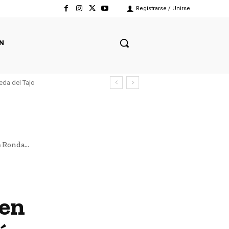
Registrarse / Unirse
N
eda del Tajo
 Ronda...
 en