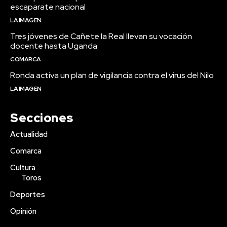
escaparate nacional
LA IMAGEN
Tres jóvenes de Cañete la Real llevan su vocación
docente hasta Uganda
COMARCA
Ronda activa un plan de vigilancia contra el virus del Nilo
LA IMAGEN
Secciones
Actualidad
Comarca
Cultura
Toros
Deportes
Opinión