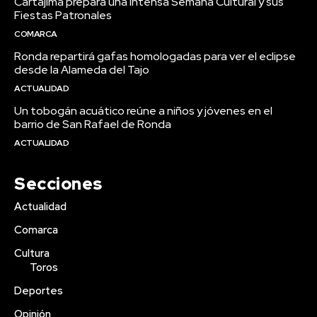
Cartajima prepara una intensa Semana Cultural y sus
Fiestas Patronales
COMARCA
Ronda repartirá gafas homologadas para ver el eclipse
desde la Alameda del Tajo
ACTUALIDAD
Un tobogán acuático reúne a niños y jóvenes en el
barrio de San Rafael de Ronda
ACTUALIDAD
Secciones
Actualidad
Comarca
Cultura
Toros
Deportes
Opinión