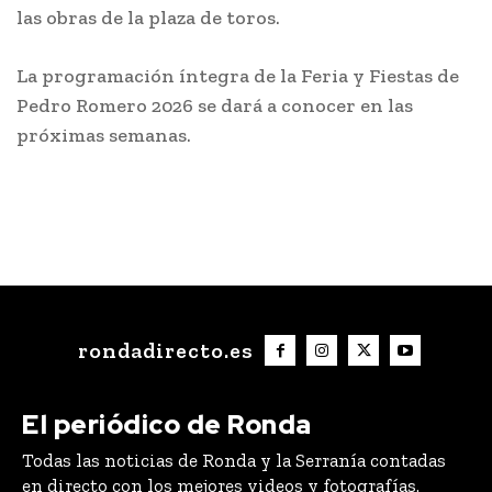
las obras de la plaza de toros.
La programación íntegra de la Feria y Fiestas de
Pedro Romero 2026 se dará a conocer en las
próximas semanas.
rondadirecto.es
El periódico de Ronda
Todas las noticias de Ronda y la Serranía contadas
en directo con los mejores videos y fotografías.