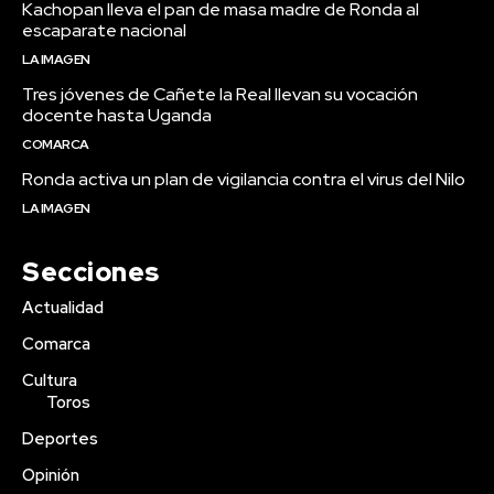
Kachopan lleva el pan de masa madre de Ronda al
escaparate nacional
LA IMAGEN
Tres jóvenes de Cañete la Real llevan su vocación
docente hasta Uganda
COMARCA
Ronda activa un plan de vigilancia contra el virus del Nilo
LA IMAGEN
Secciones
Actualidad
Comarca
Cultura
Toros
Deportes
Opinión