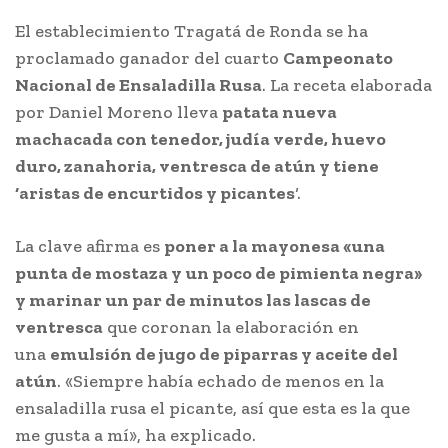
El establecimiento Tragatá de Ronda se ha
proclamado ganador del cuarto
Campeonato
Nacional de Ensaladilla Rusa
. La receta elaborada
por Daniel Moreno lleva
patata nueva
machacada con tenedor, judía verde, huevo
duro, zanahoria, ventresca de atún y tiene
‘aristas de encurtidos y picantes
‘.
La clave afirma es
poner a la mayonesa «una
punta de mostaza y un poco de pimienta negra»
y marinar un par de minutos las lascas de
ventresca
que coronan la elaboración en
una
emulsión de jugo de piparras y aceite del
atún
. «Siempre había echado de menos en la
ensaladilla rusa el picante, así que esta es la que
me gusta a mí», ha explicado.