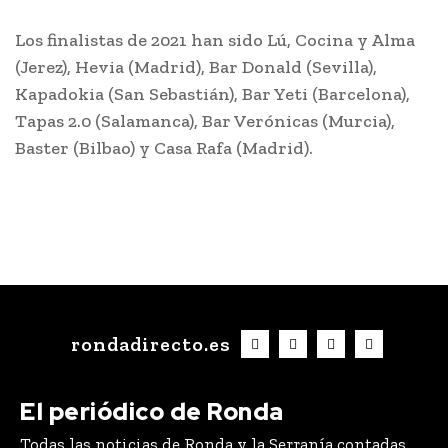
Los finalistas de 2021 han sido Lú, Cocina y Alma
(Jerez), Hevia (Madrid), Bar Donald (Sevilla),
Kapadokia (San Sebastián), Bar Yeti (Barcelona),
Tapas 2.0 (Salamanca), Bar Verónicas (Murcia),
Baster (Bilbao) y Casa Rafa (Madrid).
rondadirecto.es
El periódico de Ronda
Todas las noticias de Ronda y la Serranía contadas