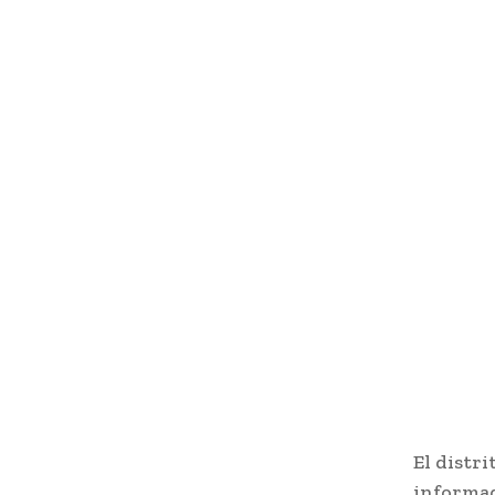
El distr
informad