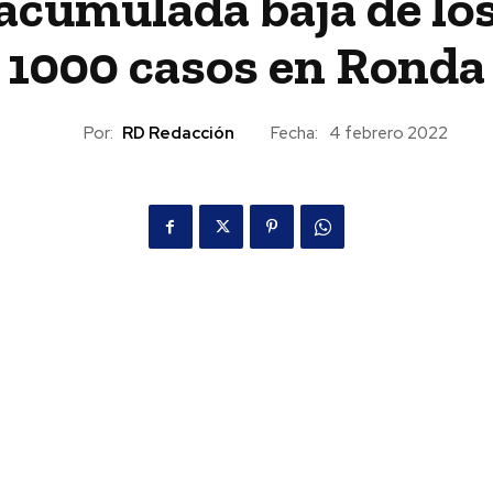
acumulada baja de lo
1000 casos en Ronda
Por:
RD Redacción
Fecha:
4 febrero 2022