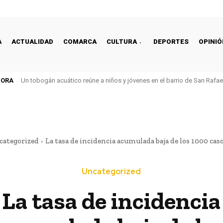
A
ACTUALIDAD
COMARCA
CULTURA
DEPORTES
OPINIÓ
HORA
Un tobogán acuático reúne a niños y jóvenes en el barrio de San Rafa
categorized
La tasa de incidencia acumulada baja de los 1000 ca
Uncategorized
La tasa de incidencia