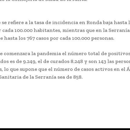
 se refiere a la tasa de incidencia en Ronda baja hasta 
r cada 100.000 habitantes, mientras que en la Serranía
e hasta los 767 casos por cada 100.000 personas.
e comenzara la pandemia el número total de positivo
os es de 9.249, el de curados 8.248 y son 143 las pers
s, lo que supone que el número de casos activos en el 
anitaria de la Serranía sea de 858.