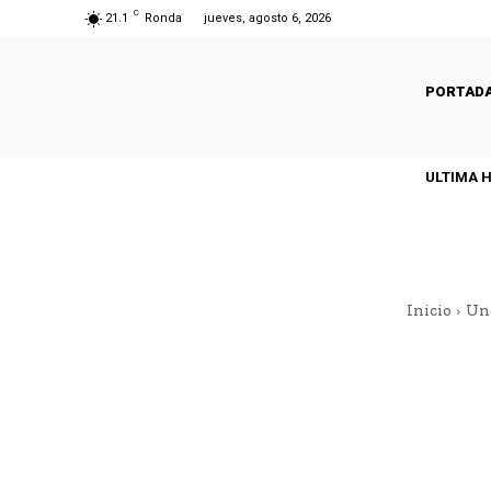
C
21.1
Ronda
jueves, agosto 6, 2026
PORTAD
ULTIMA 
Inicio
Un