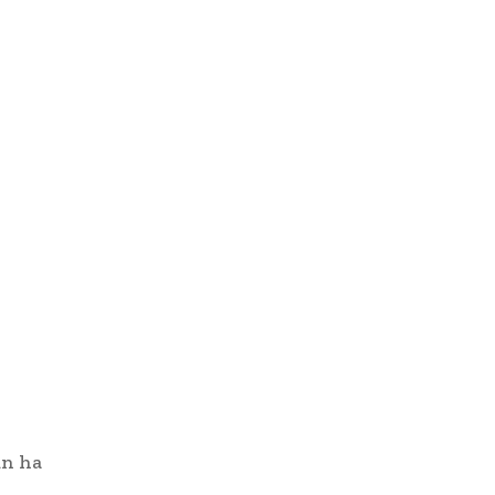
ún ha