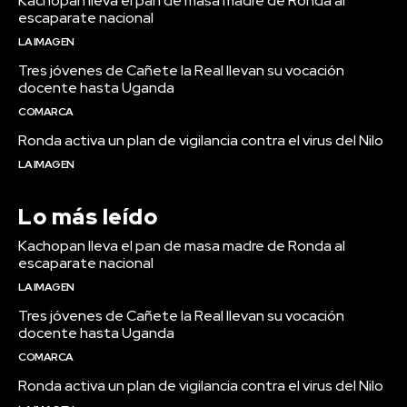
Kachopan lleva el pan de masa madre de Ronda al
escaparate nacional
LA IMAGEN
Tres jóvenes de Cañete la Real llevan su vocación
docente hasta Uganda
COMARCA
Ronda activa un plan de vigilancia contra el virus del Nilo
LA IMAGEN
Lo más leído
Kachopan lleva el pan de masa madre de Ronda al
escaparate nacional
LA IMAGEN
Tres jóvenes de Cañete la Real llevan su vocación
docente hasta Uganda
COMARCA
Ronda activa un plan de vigilancia contra el virus del Nilo