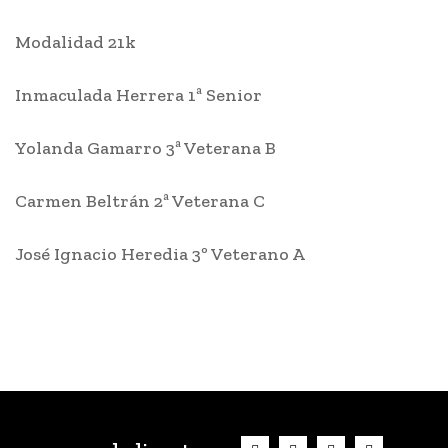
Modalidad 21k
Inmaculada Herrera 1ª Senior
Yolanda Gamarro 3ª Veterana B
Carmen Beltrán 2ª Veterana C
José Ignacio Heredia 3º Veterano A