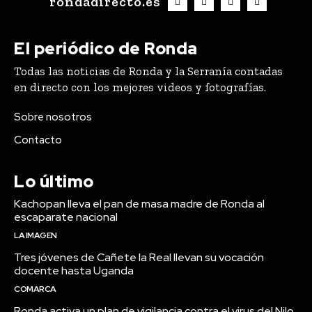
rondadirecto.es
El periódico de Ronda
Todas las noticias de Ronda y la Serranía contadas
en directo con los mejores videos y fotografías.
Sobre nosotros
Contacto
Lo último
Kachopan lleva el pan de masa madre de Ronda al
escaparate nacional
LA IMAGEN
Tres jóvenes de Cañete la Real llevan su vocación
docente hasta Uganda
COMARCA
Ronda activa un plan de vigilancia contra el virus del Nilo