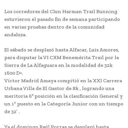
Los corredores del Clun Harman Trail Running
estuvieron el pasado fin de semana participando
en varias pruebas dentro de la comunidad
andaluza.
El sábado se desplazó hasta Alfacar, Luis Amores,
para disputar la VI CXM Benemérita Trail por la
Sierra de La Alfaguara en la modalidad de 32k
1600 D+.
Víctor Madrid Amaya compitió en la XXI Carrera
Urbana Villa de El Gastor de 8k , logrando una
meritoria 6ª posición en la clasificación General y
un 1º puesto en la Categoría Junior con un tiempo
de 32′ .
Ya el domingo Raúl Porras se desplazó hasta