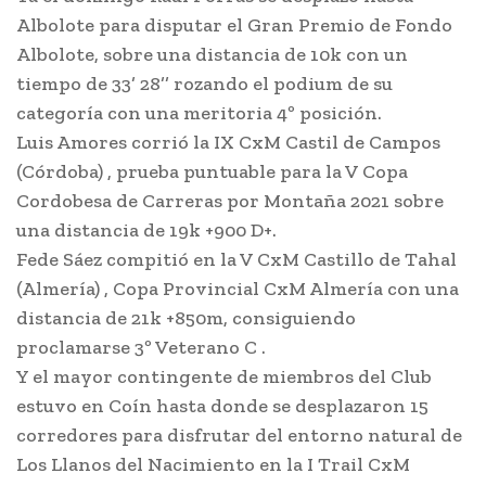
Albolote para disputar el Gran Premio de Fondo
Albolote, sobre una distancia de 10k con un
tiempo de 33’ 28’’ rozando el podium de su
categoría con una meritoria 4º posición.
Luis Amores corrió la IX CxM Castil de Campos
(Córdoba) , prueba puntuable para la V Copa
Cordobesa de Carreras por Montaña 2021 sobre
una distancia de 19k +900 D+.
Fede Sáez compitió en la V CxM Castillo de Tahal
(Almería) , Copa Provincial CxM Almería con una
distancia de 21k +850m, consiguiendo
proclamarse 3º Veterano C .
Y el mayor contingente de miembros del Club
estuvo en Coín hasta donde se desplazaron 15
corredores para disfrutar del entorno natural de
Los Llanos del Nacimiento en la I Trail CxM