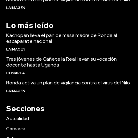
LA IMAGEN
Lo más leído
Kachopan lleva el pan de masa madre de Ronda al
escaparate nacional
LA IMAGEN
Tres jóvenes de Cañete la Real llevan su vocación
docente hasta Uganda
COMARCA
Ronda activa un plan de vigilancia contra el virus del Nilo
LA IMAGEN
Secciones
Actualidad
Comarca