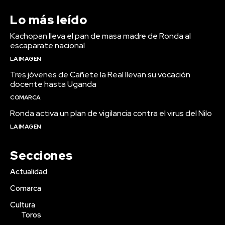
Lo más leído
Kachopan lleva el pan de masa madre de Ronda al
escaparate nacional
LA IMAGEN
Tres jóvenes de Cañete la Real llevan su vocación
docente hasta Uganda
COMARCA
Ronda activa un plan de vigilancia contra el virus del Nilo
LA IMAGEN
Secciones
Actualidad
Comarca
Cultura
Toros