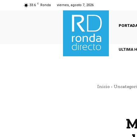
C
33.6
Ronda
viernes, agosto 7, 2026
PORTAD
ULTIMA 
Inicio
Uncategor
M