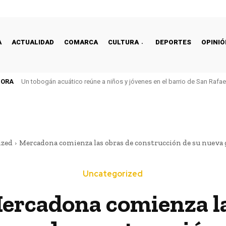
A
ACTUALIDAD
COMARCA
CULTURA
DEPORTES
OPINIÓ
HORA
Un tobogán acuático reúne a niños y jóvenes en el barrio de San Rafa
ized
Mercadona comienza las obras de construcción de su nueva gr
Uncategorized
ercadona comienza l