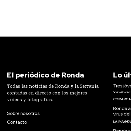
El periódico de Ronda
Lo ú
Tres jóv
Todas las noticias de Ronda y la Serranía
vocació
contadas en directo con los mejores
videos y fotografías.
COMARCA
Ronda ac
Sobre nosotros
virus del
Contacto
LA IMAGE
Ronda a