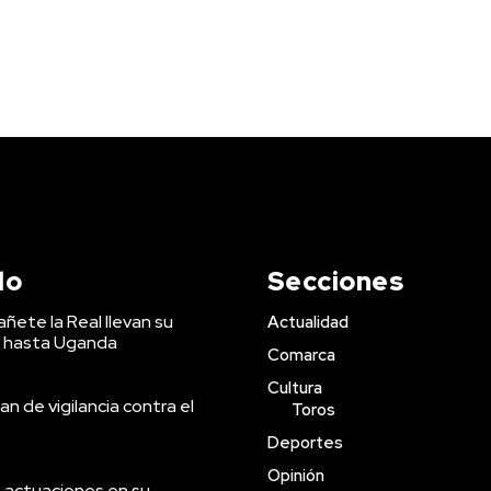
do
Secciones
ñete la Real llevan su
Actualidad
 hasta Uganda
Comarca
Cultura
an de vigilancia contra el
Toros
Deportes
Opinión
 actuaciones en su