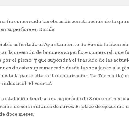
a ha comenzado las obras de construcción de la que s
an superficie en Ronda.
 había solicitado al Ayuntamiento de Ronda la licencia
iar la creación de la nueva superficie comercial, que f
 por el pleno, y que supondrá el traslado de las actual
iones de este supermercado desde la zona junto a la pi
hasta la parte alta de la urbanización ‘La Torrecilla’, e
industrial ‘El Fuerte’.
 instalación tendrá una superficie de 8.000 metros cu
sión de seis millones de euros. El plazo de ejecución d
 de doce meses.