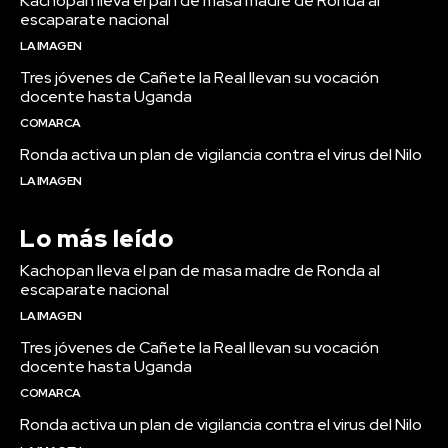
Kachopan lleva el pan de masa madre de Ronda al
escaparate nacional
LA IMAGEN
Tres jóvenes de Cañete la Real llevan su vocación
docente hasta Uganda
COMARCA
Ronda activa un plan de vigilancia contra el virus del Nilo
LA IMAGEN
Lo más leído
Kachopan lleva el pan de masa madre de Ronda al
escaparate nacional
LA IMAGEN
Tres jóvenes de Cañete la Real llevan su vocación
docente hasta Uganda
COMARCA
Ronda activa un plan de vigilancia contra el virus del Nilo