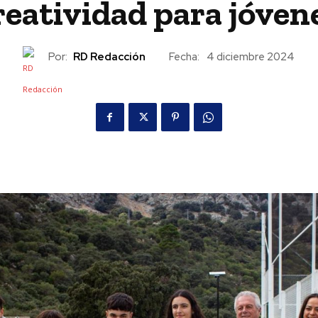
reatividad para jóven
Por:
RD Redacción
Fecha:
4 diciembre 2024