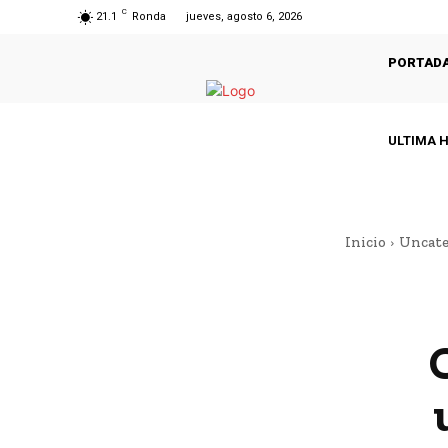
C
21.1
Ronda
jueves, agosto 6, 2026
PORTAD
ULTIMA 
Inicio
Uncate