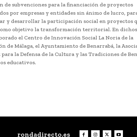
n de subvenciones para la financiación de proyectos
os por empresas y entidades sin ánimo de lucro, par
ar y desarrollar la participación social en proyectos 
omo objetivo la transformación territorial. En dicho
borado el Centro de Innovación Social La Noria de la
ón de Málaga, el Ayuntamiento de Benarrabá, la Asoci
 para la Defensa de la Cultura y las Tradiciones de Be
ros educativos.
rondadirecto.es