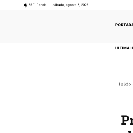
C
35
Ronda
sábado, agosto 8, 2026
PORTAD
ULTIMA 
Inicio
Pr