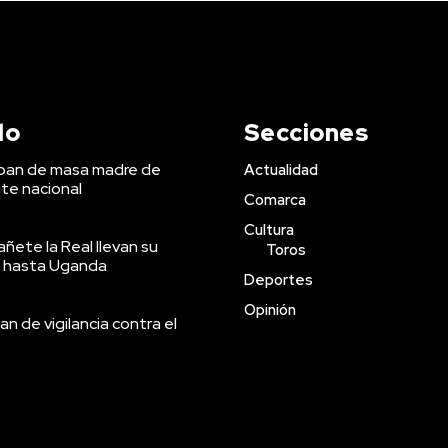
do
Secciones
 pan de masa madre de
Actualidad
te nacional
Comarca
Cultura
ñete la Real llevan su
Toros
 hasta Uganda
Deportes
Opinión
an de vigilancia contra el