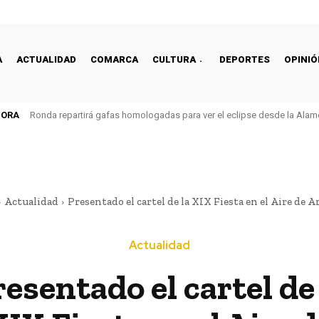
A
ACTUALIDAD
COMARCA
CULTURA
DEPORTES
OPINIÓ
HORA
Ronda repartirá gafas homologadas para ver el eclipse desde la Alam
Actualidad
Presentado el cartel de la XIX Fiesta en el Aire de Arr
Actualidad
esentado el cartel de 