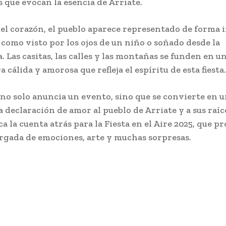
s que evocan la esencia de Arriate.
el corazón, el pueblo aparece representado de forma
, como visto por los ojos de un niño o soñado desde la
. Las casitas, las calles y las montañas se funden en u
 cálida y amorosa que refleja el espíritu de esta fiesta.
l no solo anuncia un evento, sino que se convierte en 
a declaración de amor al pueblo de Arriate y a sus raíc
ca la cuenta atrás para la Fiesta en el Aire 2025, que p
argada de emociones, arte y muchas sorpresas.