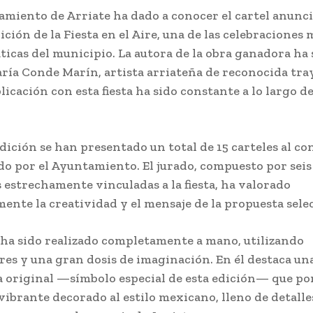
amiento de Arriate ha dado a conocer el cartel anunc
ición de la Fiesta en el Aire, una de las celebraciones 
icas del municipio. La autora de la obra ganadora ha 
aría Conde Marín, artista arriateña de reconocida tra
icación con esta fiesta ha sido constante a lo largo de
edición se han presentado un total de 15 carteles al c
o por el Ayuntamiento. El jurado, compuesto por seis
 estrechamente vinculadas a la fiesta, ha valorado
mente la creatividad y el mensaje de la propuesta sele
l ha sido realizado completamente a mano, utilizando
res y una gran dosis de imaginación. En él destaca un
 original —símbolo especial de esta edición— que po
vibrante decorado al estilo mexicano, lleno de detalle