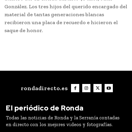
González. Los tres hijos del querido encargado del
material de tantas generaciones blancas
recibieron una placa de recuerdo e hicieron el
saque de honor.
rondadirecto.es
El periódico de Ronda
Todas las noticias de Ronda y la Serranía contadas
en directo con los mejores videos y fotografías.