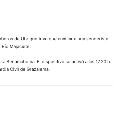
beros de Ubrique tuvo que auxiliar a una senderista
l Río Majaceite.
sta Benamahoma. El dispositivo se activó a las 17.20 h.
rdia Civil de Grazalema.