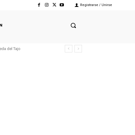
Registrarse / Unirse
N
eda del Tajo