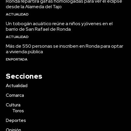
Ronda repartirá gafas homologadas para ver el eclipse
desde la Alameda del Tajo
ACTUALIDAD
Un tobogán acuático reúne a niños y jóvenes en el
barrio de San Rafael de Ronda
ACTUALIDAD
Más de 550 personas se inscriben en Ronda para optar
a vivienda pública
EN PORTADA
Secciones
Actualidad
Comarca
Cultura
Toros
Deportes
Opinión