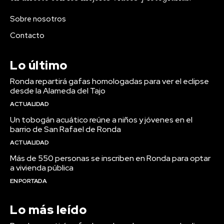
Sobre nosotros
Contacto
Lo último
Ronda repartirá gafas homologadas para ver el eclipse
desde la Alameda del Tajo
ACTUALIDAD
Un tobogán acuático reúne a niños y jóvenes en el
barrio de San Rafael de Ronda
ACTUALIDAD
Más de 550 personas se inscriben en Ronda para optar
a vivienda pública
EN PORTADA
Lo más leído