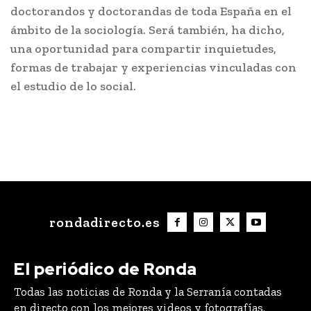
doctorandos y doctorandas de toda España en el
ámbito de la sociología. Será también, ha dicho,
una oportunidad para compartir inquietudes,
formas de trabajar y experiencias vinculadas con
el estudio de lo social.
rondadirecto.es
El periódico de Ronda
Todas las noticias de Ronda y la Serranía contadas
en directo con los mejores videos y fotografías.